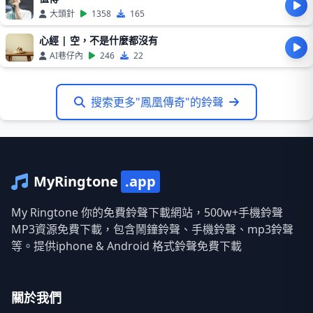
大頭針
1358
165
心經 | 空，不是什麼都沒有
AI巷仔內
246
22
搜索更多"鳳凰傳奇"的鈴聲
MyRingtone
.app
My Ringtone 你的免費鈴聲下載網站，500w+手機鈴聲
MP3資源免費下載，包含鬧鐘鈴聲、手機鈴聲、mp3鈴聲
等。提供iphone & Android 格式鈴聲免費下載
關於我們