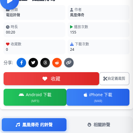
分類
作者
電話鈴聲
鳳凰傳奇
時長
播放次數
00:20
155
收藏數
下載次數
0
24
分享:
收藏
自定義裁剪
Android 下載
iPhone 下載
(MP3)
(M4R)
鳳凰傳奇 的鈴聲
相關鈴聲