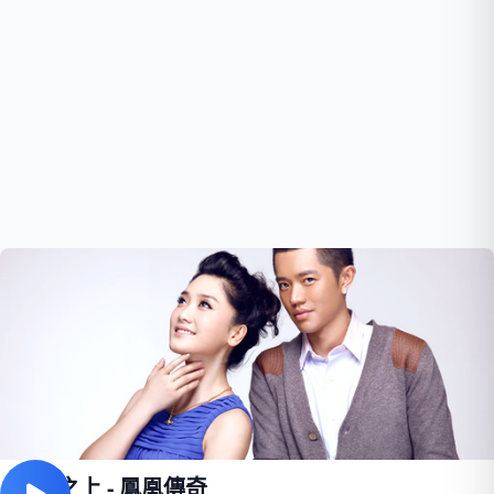
月亮之上 - 鳳凰傳奇