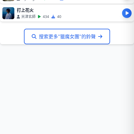
打上花火
米津玄師
434
40
搜索更多"獵魔女團"的鈴聲