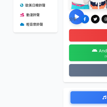
歐美日韓鈴聲
動漫鈴聲
分享:
輕音樂鈴聲
And
(