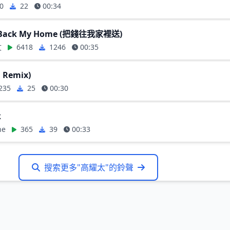
0
22
00:34
y Back My Home (把錢往我家裡送)
文
6418
1246
00:35
 Remix)
235
25
00:30
k
ne
365
39
00:33
搜索更多"高耀太"的鈴聲