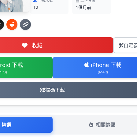
下載次數
上傳時間
12
1個月前
收藏
自定
roid 下載
iPhone 下載
MP3)
(M4R)
掃碼下載
精選
相關鈴聲