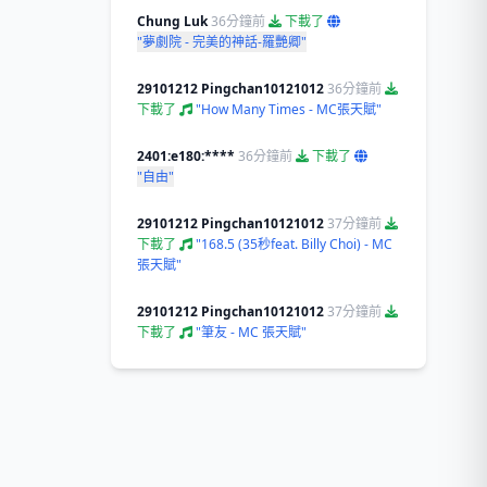
Chung Luk
36分鐘前
下載了
"夢劇院 - 完美的神話-羅艷卿"
29101212 Pingchan10121012
36分鐘前
下載了
"How Many Times - MC張天賦"
2401:e180:****
36分鐘前
下載了
"自由"
29101212 Pingchan10121012
37分鐘前
下載了
"168.5 (35秒feat. Billy Choi) - MC
張天賦"
29101212 Pingchan10121012
37分鐘前
下載了
"筆友 - MC 張天賦"