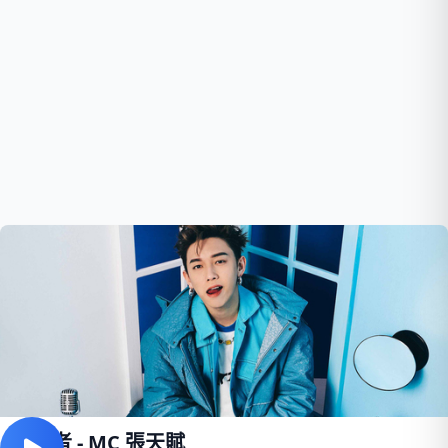
說謊者 - MC 張天賦