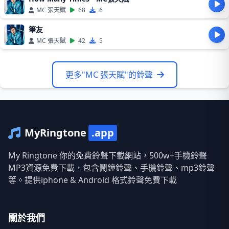
MC 張天賦
68
6
筆友
MC 張天賦
42
5
更多"MC 張天賦"的鈴聲
MyRingtone
.app
My Ringtone 你的免費鈴聲下載網站，500w+手機鈴聲
MP3資源免費下載，包含鬧鐘鈴聲、手機鈴聲、mp3鈴聲
等。提供iphone & Android 格式鈴聲免費下載
關於我們