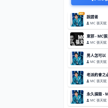
HOT
說謊者
MC 張天賦
東邪 - MC
MC 張天賦
男人怎可以
MC 張天賦
老派約會之
MC 張天賦
永久損毀 - 
MC 張天賦