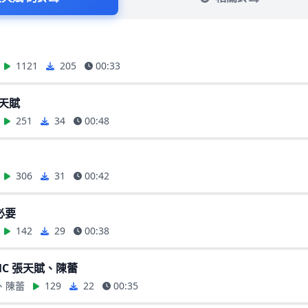
1121
205
00:33
張天賦
251
34
00:48
306
31
00:42
必要
142
29
00:38
MC 張天賦、陳蕾
、陳蕾
129
22
00:35