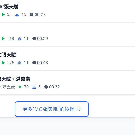
MC張天賦
53
15
00:27
113
11
00:29
C張天賦
126
11
00:48
 張天賦、洪嘉豪
賦、洪嘉豪
70
8
00:32
更多"MC 張天賦"的鈴聲