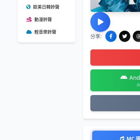
歐美日韓鈴聲
動漫鈴聲
輕音樂鈴聲
分享:
And
(
MC 