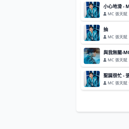
小心地滑 - 
MC 張天賦
抽
MC 張天賦
與我無關-M
MC 張天賦
聖誕很忙 -
MC 張天