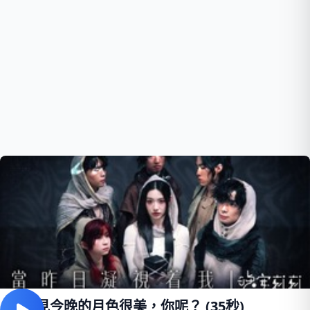
我看見今晚的月色很美，你呢？ (35秒)