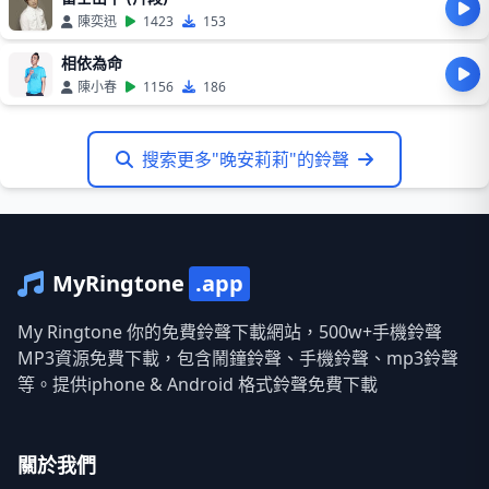
陳奕迅
1423
153
相依為命
陳小春
1156
186
搜索更多"晚安莉莉"的鈴聲
MyRingtone
.app
My Ringtone 你的免費鈴聲下載網站，500w+手機鈴聲
MP3資源免費下載，包含鬧鐘鈴聲、手機鈴聲、mp3鈴聲
等。提供iphone & Android 格式鈴聲免費下載
關於我們