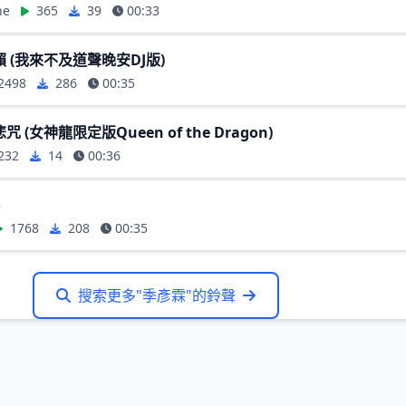
ne
365
39
00:33
 (我來不及道聲晚安DJ版)
2498
286
00:35
 (女神龍限定版Queen of the Dragon)
232
14
00:36
o
1768
208
00:35
搜索更多"季彥霖"的鈴聲