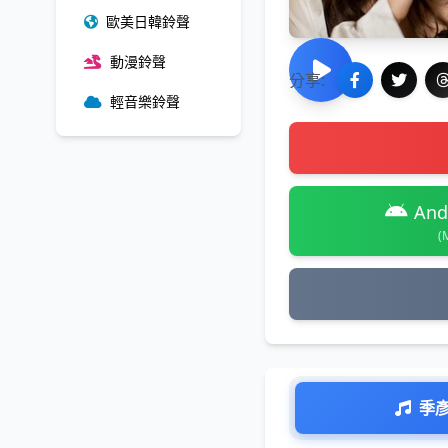
歐美日韓鈴聲
動漫鈴聲
分享:
輕音樂鈴聲
And
(
季