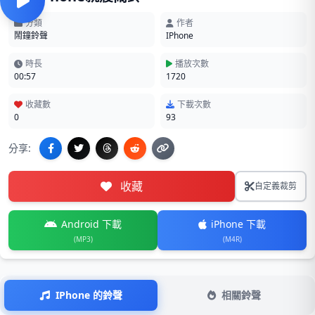
分類
作者
鬧鐘鈴聲
IPhone
時長
播放次數
00:57
1720
收藏數
下載次數
0
93
分享:
收藏
自定義裁剪
Android 下載
iPhone 下載
(MP3)
(M4R)
IPhone 的鈴聲
相關鈴聲