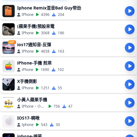
Iphone Remix混音Bad Guy带劲
IPhone
4396
204
(蘋果手機)預設來電
IPhone
3068
186
HOT
ios17通知音-反彈
IPhone
4658
163
iPhone-手機 煎茶
iPhone
1690
102
X手機倒影
IPhone
1251
55
小黃人蘋果手機
IPhone、小黃人
756
47
IOS17-啁啾
Iphone
543
30
iphone-搞笑