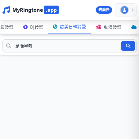
MyRingtone
.app
去廣告
歐美日韓鈴聲
鬧鐘鈴聲
DJ鈴聲
動漫鈴聲