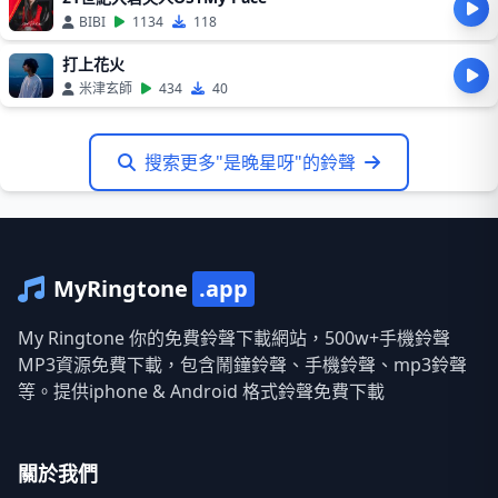
BIBI
1134
118
打上花火
米津玄師
434
40
搜索更多"是晚星呀"的鈴聲
MyRingtone
.app
My Ringtone 你的免費鈴聲下載網站，500w+手機鈴聲
MP3資源免費下載，包含鬧鐘鈴聲、手機鈴聲、mp3鈴聲
等。提供iphone & Android 格式鈴聲免費下載
關於我們