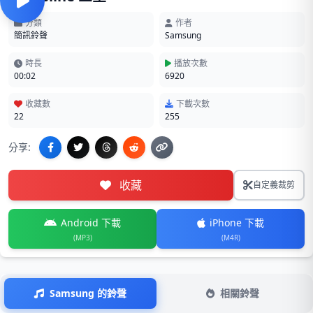
分類
作者
簡訊鈴聲
Samsung
時長
播放次數
00:02
6920
收藏數
下載次數
22
255
分享:
收藏
自定義裁剪
Android 下載
iPhone 下載
(MP3)
(M4R)
Samsung 的鈴聲
相關鈴聲