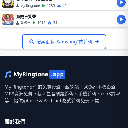
My Ringtone
1235
46
海賊王笑聲
海賊王
1018
34
搜索更多"Samsung"的鈴聲
MyRingtone
.app
My Ringtone 你的免費鈴聲下載網站，500w+手機鈴聲
MP3資源免費下載，包含鬧鐘鈴聲、手機鈴聲、mp3鈴聲
等。提供iphone & Android 格式鈴聲免費下載
關於我們