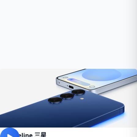
Spaceline 三星