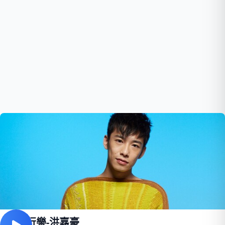
及時行樂-洪嘉豪