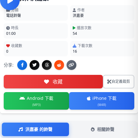
分類
作者
電話鈴聲
洪嘉豪
時長
播放次數
01:00
54
收藏數
下載次數
0
16
分享:
收藏
自定義裁剪
Android 下載
iPhone 下載
(MP3)
(M4R)
洪嘉豪 的鈴聲
相關鈴聲