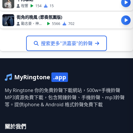
程響
154
15
街角的晚風 (節奏氛圍版)
勵志豪、神勇尼尼
5566
702
搜索更多"洪嘉豪"的鈴聲
MyRingtone
.app
My Ringtone 你的免費鈴聲下載網站，500w+手機鈴聲
MP3資源免費下載，包含鬧鐘鈴聲、手機鈴聲、mp3鈴聲
等。提供iphone & Android 格式鈴聲免費下載
關於我們