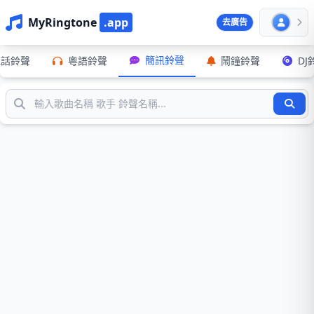
MyRingtone
.app
去廣告
簡訊鈴聲
電話鈴聲
粵語鈴聲
鬧鐘鈴聲
DJ