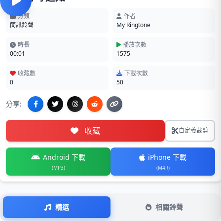
分類
作者
簡訊鈴聲
My Ringtone
時長
播放次數
00:01
1575
收藏數
下載次數
0
50
分享:
收藏
自定義裁剪
Android 下載
iPhone 下載
(MP3)
(M4R)
精選
相關鈴聲