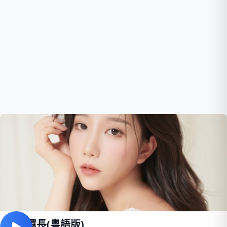
故事還長(粵語版)