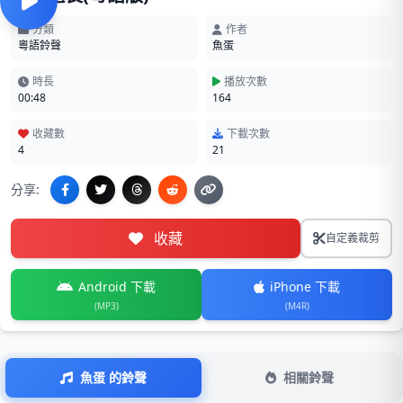
分類
作者
粵語鈴聲
魚蛋
時長
播放次數
00:48
164
收藏數
下載次數
4
21
分享:
收藏
自定義裁剪
Android 下載
iPhone 下載
(MP3)
(M4R)
魚蛋 的鈴聲
相關鈴聲