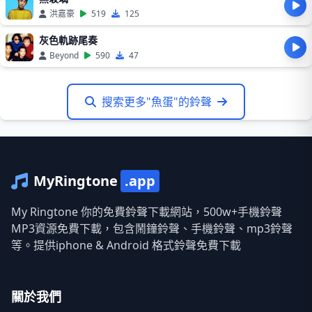
洪嘉豪
519
125
灰色軌跡尾奏
Beyond
590
47
搜索更多"魚蛋"的鈴聲
MyRingtone
.app
My Ringtone 你的免費鈴聲下載網站，500w+手機鈴聲
MP3資源免費下載，包含鬧鐘鈴聲、手機鈴聲、mp3鈴聲
等。提供iphone & Android 格式鈴聲免費下載
關於我們