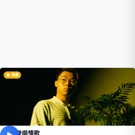
推薦
用背脊唱情歌