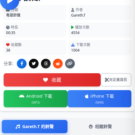
分類
作者
粵語鈴聲
Gareth.T
時長
播放次數
00:35
4554
收藏數
下載次數
38
1004
分享:
收藏
自定義裁剪
Android 下載
iPhone 下載
(MP3)
(M4R)
Gareth.T 的鈴聲
相關鈴聲