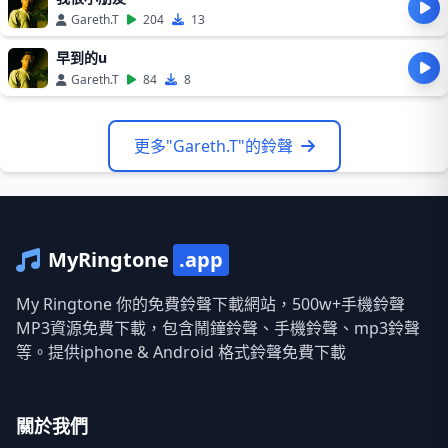
Gareth.T
204
13
早到的u
Gareth.T
84
8
更多"Gareth.T"的鈴聲
MyRingtone
.app
My Ringtone 你的免費鈴聲下載網站，500w+手機鈴聲
MP3資源免費下載，包含鬧鐘鈴聲、手機鈴聲、mp3鈴聲
等。提供iphone & Android 格式鈴聲免費下載
關於我們