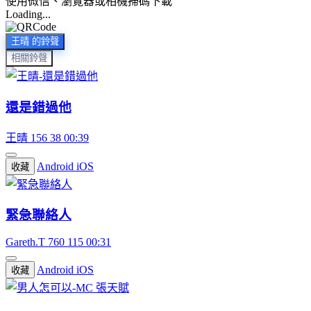
使用微信、瀏覽器或相機掃碼下載
Loading...
王晴 的鈴聲
相關鈴聲
還是錯過他
王晴
156
38
00:39
Android
iOS
收藏
緊急聯絡人
Gareth.T
760
115
00:31
Android
iOS
收藏