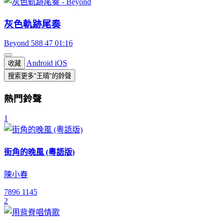
灰色軌跡尾奏
Beyond
588
47
01:16
Android
iOS
收藏
搜索更多"王晴"的鈴聲
熱門鈴聲
1
街角的晚風 (粵語版)
陳小春
7896
1145
2