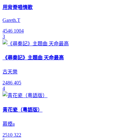
用背脊唱情歌
Gareth.T
4546
1004
3
《尋秦記》主題曲 天命最高
古天樂
2486
405
4
青花瓷（粵語版）
慕煙a
2510
322