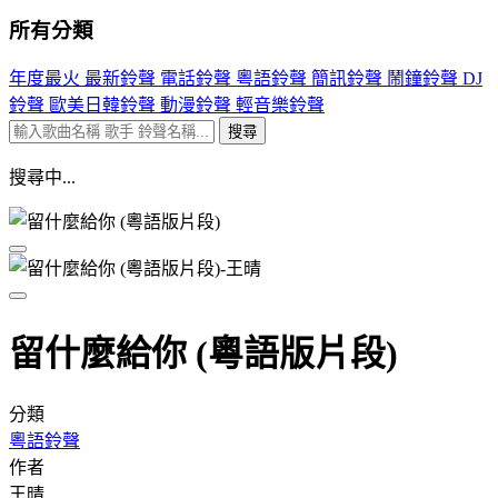
所有分類
年度最火
最新鈴聲
電話鈴聲
粵語鈴聲
簡訊鈴聲
鬧鐘鈴聲
DJ
鈴聲
歐美日韓鈴聲
動漫鈴聲
輕音樂鈴聲
搜尋
搜尋中...
留什麼給你 (粵語版片段)
分類
粵語鈴聲
作者
王晴