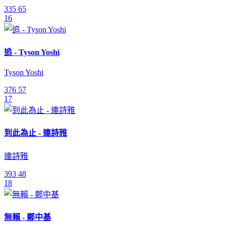
335
65
16
追 - Tyson Yoshi
Tyson Yoshi
376
57
17
到此為止 - 連詩雅
連詩雅
393
48
18
無賴 - 鄭中基