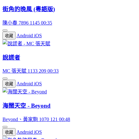
街角的晚風 (粵語版)
陳小春
7896
1145
00:35
Android
iOS
收藏
說謊者
MC 張天賦
1133
209
00:33
Android
iOS
收藏
海闊天空 - Beyond
Beyond、黃家駒
1070
121
00:48
Android
iOS
收藏