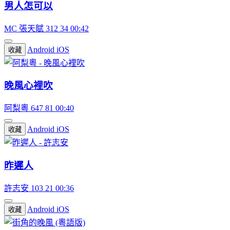
男人怎可以
MC 張天賦
312
34
00:42
Android
iOS
收藏
晚風心裡吹
阿梨粵
647
81
00:40
Android
iOS
收藏
昨遲人
許志安
103
21
00:36
Android
iOS
收藏