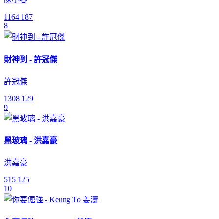
1164
187
8
財神到 - 許冠傑
許冠傑
1308
129
9
黑玻璃 - 洪嘉豪
洪嘉豪
515
125
10