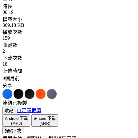
時長
00:19
檔案大小
309.18 KB
播放次數
159
收藏數
2
下載次數
18
上傳時間
9個月前
分享:
連結已複製
自定義裁剪
收藏
Android 下載
iPhone 下載
(MP3)
(M4R)
掃碼下載