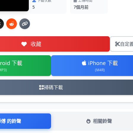
下載次數
上傳時間
5
7個月前
收藏
自定
roid 下載
iPhone 下載
MP3)
(M4R)
掃碼下載
師傅 的鈴聲
相關鈴聲