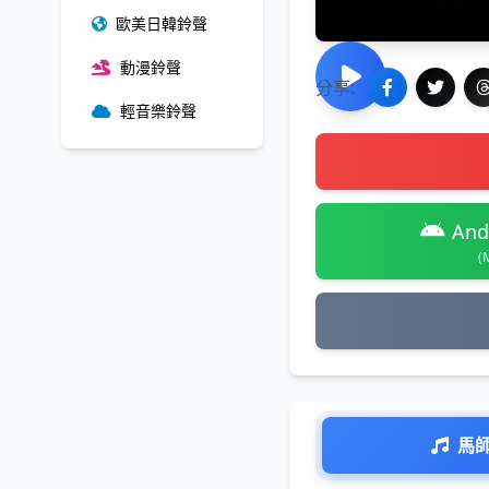
歐美日韓鈴聲
動漫鈴聲
分享:
輕音樂鈴聲
And
(
馬