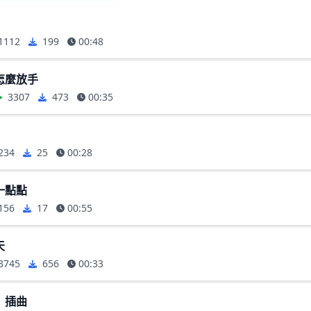
1112
199
00:48
怎麼放手
3307
473
00:35
234
25
00:28
一點點
156
17
00:55
天
3745
656
00:33
》插曲