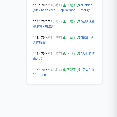
118.170.*.*
1小時前
下載了
"Golden
(Alex Kade edit)(KPop Demon Hunters)"
118.170.*.*
1小時前
下載了
"超級瑪麗
訊息聲 - 馬里奧"
118.170.*.*
1小時前
下載了
"蠟筆小新
起床鈴聲"
118.170.*.*
1小時前
下載了
"人生的歌-
黃乙玲"
118.170.*.*
1小時前
下載了
"幸福在歌
唱 - A-Lin"